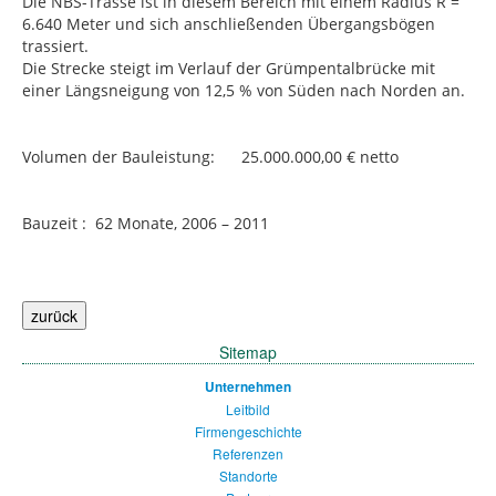
Die NBS-Trasse ist in diesem Bereich mit einem Radius R =
6.640 Meter und sich anschließenden Übergangsbögen
trassiert.
Die Strecke steigt im Verlauf der Grümpentalbrücke mit
einer Längsneigung von 12,5 % von Süden nach Norden an.
Volumen der Bauleistung: 25.000.000,00 € netto
Bauzeit : 62 Monate, 2006 – 2011
Sitemap
Unternehmen
Leitbild
Firmengeschichte
Referenzen
Standorte