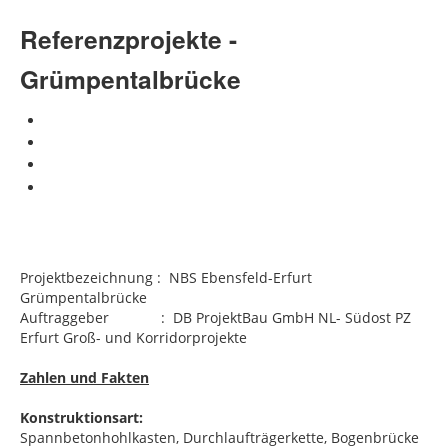
Zertifizierungen
Referenzprojekte -
Karriere
Grümpentalbrücke
Projektbezeichnung :
NBS Ebensfeld-Erfurt
Grümpentalbrücke
Auftraggeber : DB ProjektBau GmbH NL- Südost PZ
Erfurt Groß- und Korridorprojekte
Zahlen und Fakten
Konstruktionsart:
Spannbetonhohlkasten, Durchlaufträgerkette, Bogenbrücke