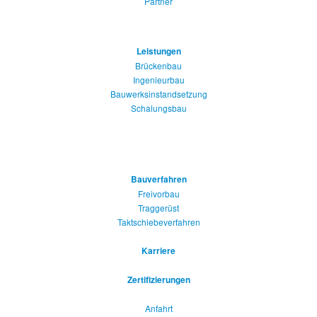
Partner
Leistungen
Brückenbau
Ingenieurbau
Bauwerksinstandsetzung
Schalungsbau
Bauverfahren
Freivorbau
Traggerüst
Taktschiebeverfahren
Karriere
Zertifizierungen
Anfahrt