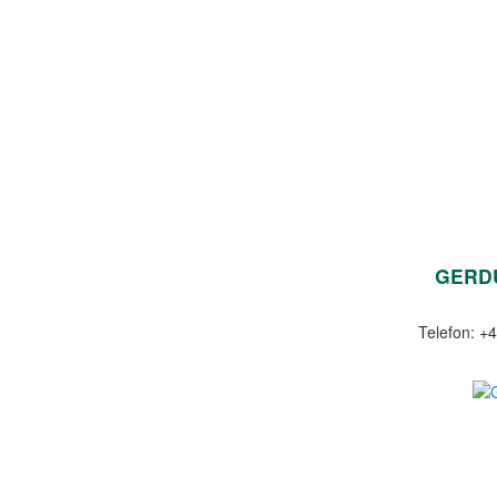
GERDU
Telefon: +