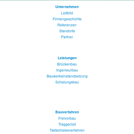
Unternehmen
Leitbild
Firmengeschichte
Referenzen
Standorte
Partner
Leistungen
Brückenbau
Ingenieurbau
Bauwerksinstandsetzung
Schalungsbau
Bauverfahren
Freivorbau
Traggerüst
Taktschiebeverfahren