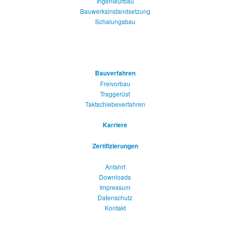
Ingenieurbau
Bauwerksinstandsetzung
Schalungsbau
Bauverfahren
Freivorbau
Traggerüst
Taktschiebeverfahren
Karriere
Zertifizierungen
Anfahrt
Downloads
Impressum
Datenschutz
Kontakt