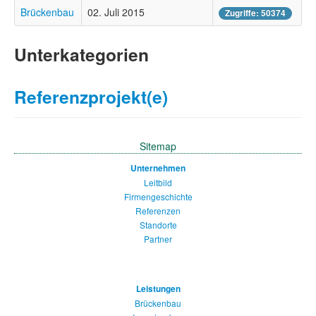
Brückenbau
02. Juli 2015
Zugriffe: 50374
Zertifizierungen
Karriere
Unterkategorien
Referenzprojekt(e)
Sitemap
Unternehmen
Leitbild
Firmengeschichte
Referenzen
Standorte
Partner
Leistungen
Brückenbau