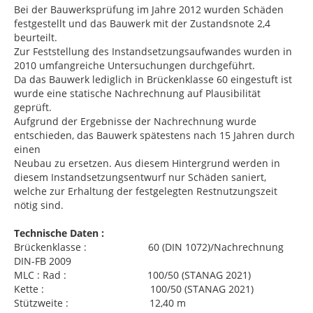
Bei der Bauwerksprüfung im Jahre 2012 wurden Schäden
festgestellt und das Bauwerk mit der Zustandsnote 2,4
beurteilt.
Zur Feststellung des Instandsetzungsaufwandes wurden in
2010 umfangreiche Untersuchungen durchgeführt.
Da das Bauwerk lediglich in Brückenklasse 60 eingestuft ist
wurde eine statische Nachrechnung auf Plausibilität
geprüft.
Aufgrund der Ergebnisse der Nachrechnung wurde
entschieden, das Bauwerk spätestens nach 15 Jahren durch
einen
Neubau zu ersetzen. Aus diesem Hintergrund werden in
diesem Instandsetzungsentwurf nur Schäden saniert,
welche zur Erhaltung der festgelegten Restnutzungszeit
nötig sind.
Technische Daten :
Brückenklasse : 60 (DIN 1072)/Nachrechnung
DIN-FB 2009
MLC : Rad : 100/50 (STANAG 2021)
Kette : 100/50 (STANAG 2021)
Stützweite : 12,40 m