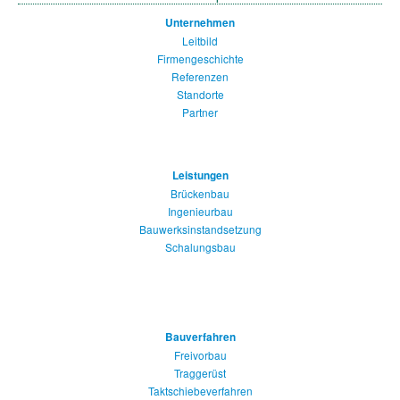
Unternehmen
Leitbild
Firmengeschichte
Referenzen
Standorte
Partner
Leistungen
Brückenbau
Ingenieurbau
Bauwerksinstandsetzung
Schalungsbau
Bauverfahren
Freivorbau
Traggerüst
Taktschiebeverfahren