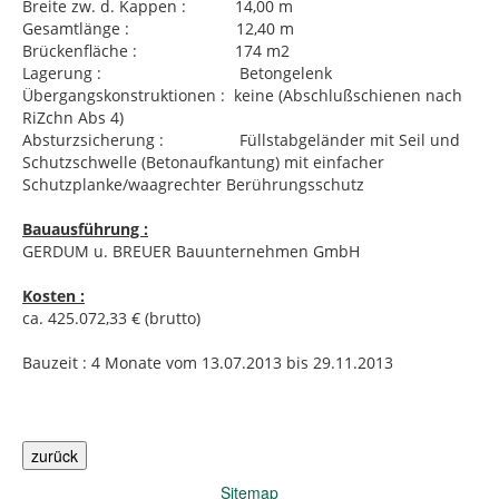
Breite zw. d. Kappen : 14,00 m
Gesamtlänge : 12,40 m
Brückenfläche : 174 m2
Lagerung : Betongelenk
Übergangskonstruktionen : keine (Abschlußschienen nach
RiZchn Abs 4)
Absturzsicherung : Füllstabgeländer mit Seil und
Schutzschwelle (Betonaufkantung) mit einfacher
Schutzplanke/waagrechter Berührungsschutz
Bauausführung
:
GERDUM u. BREUER Bauunternehmen GmbH
Kosten
:
ca. 425.072,33 € (brutto)
Bauzeit : 4 Monate vom 13.07.2013 bis 29.11.2013
Sitemap