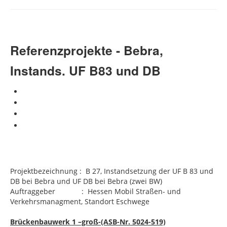
Zertifizierungen
Karriere
Referenzprojekte - Bebra,
Instands. UF B83 und DB
Projektbezeichnung :
B 27, Instandsetzung der UF B 83 und
DB bei Bebra und UF DB bei Bebra (zwei BW)
Auftraggeber : Hessen Mobil Straßen- und
Verkehrsmanagment, Standort Eschwege
Brückenbauwerk 1 –groß-(ASB-Nr. 5024-519)